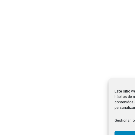
Este sitio w
hábitos de n
contenidos 
personalizar
Gestionar lo