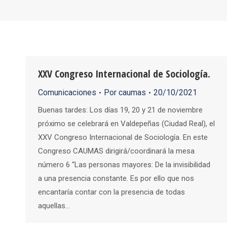
XXV Congreso Internacional de Sociología.
Comunicaciones
Por
caumas
20/10/2021
Buenas tardes: Los días 19, 20 y 21 de noviembre
próximo se celebrará en Valdepeñas (Ciudad Real), el
XXV Congreso Internacional de Sociología. En este
Congreso CAUMAS dirigirá/coordinará la mesa
número 6 “Las personas mayores: De la invisibilidad
a una presencia constante. Es por ello que nos
encantaría contar con la presencia de todas
aquellas…