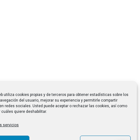
eb utiliza cookies propias y de terceros para obtener estadísticas sobre los
avegación del usuario, mejorar su experiencia y permitirle compartir
en redes sociales. Usted puede aceptar o rechazar las cookies, así como
 cuáles quiere deshabilitar.
s servicios