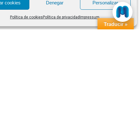
ar cookies
Denegar
Personalizar
Política de cookies
Política de privacidad
Impressum
Traducir »