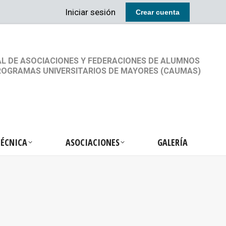
Iniciar sesión
Crear cuenta
RETARIA TÉCNICA
ASOCIACIONES
GALERÍA
L DE ASOCIACIONES Y FEDERACIONES DE ALUMNOS
ROGRAMAS UNIVERSITARIOS DE MAYORES (CAUMAS)
TÉCNICA
ASOCIACIONES
GALERÍA