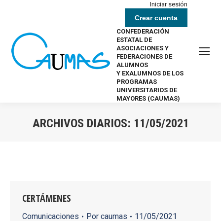
Iniciar sesión
Crear cuenta
CONFEDERACIÓN
ESTATAL DE
ASOCIACIONES Y
FEDERACIONES DE
ALUMNOS
Y EXALUMNOS DE LOS
PROGRAMAS
UNIVERSITARIOS DE
MAYORES (CAUMAS)
ARCHIVOS DIARIOS:
11/05/2021
Estás aquí:
CERTÁMENES
Comunicaciones
Por
caumas
11/05/2021