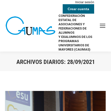
Iniciar sesión
Crear cuenta
CONFEDERACIÓN
ESTATAL DE
ASOCIACIONES Y
FEDERACIONES DE
ALUMNOS
Y EXALUMNOS DE LOS
PROGRAMAS
UNIVERSITARIOS DE
MAYORES (CAUMAS)
ARCHIVOS DIARIOS:
28/09/2021
Estás aquí: