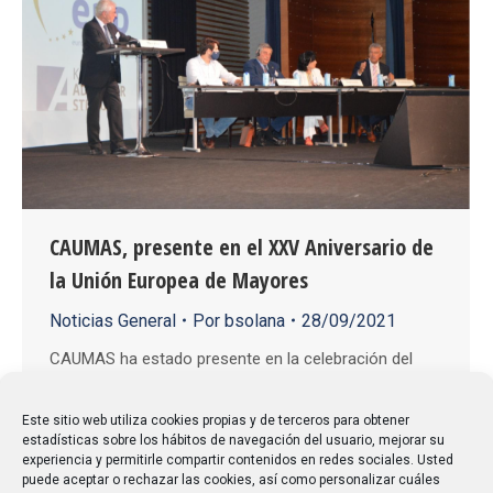
CAUMAS, presente en el XXV Aniversario de
la Unión Europea de Mayores
Noticias General
Por
bsolana
28/09/2021
CAUMAS ha estado presente en la celebración del
XXV aniversario de ESU, exponiendo, a través de su
presidenta, Marina Troncoso, las actividades de la
Este sitio web utiliza cookies propias y de terceros para obtener
estadísticas sobre los hábitos de navegación del usuario, mejorar su
Confederación y reclamando a la Comisión Europea
experiencia y permitirle compartir contenidos en redes sociales. Usted
una mayor y mejor atención al colectivo de personas
puede aceptar o rechazar las cookies, así como personalizar cuáles