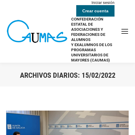
Iniciar sesión
Crear cuenta
CONFEDERACIÓN
ESTATAL DE
ASOCIACIONES Y
FEDERACIONES DE
ALUMNOS
Y EXALUMNOS DE LOS
PROGRAMAS
UNIVERSITARIOS DE
MAYORES (CAUMAS)
ARCHIVOS DIARIOS:
15/02/2022
Estás aquí: