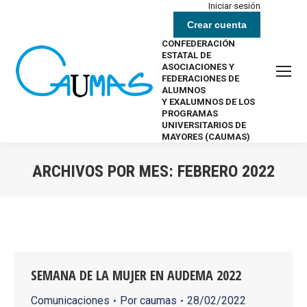
Iniciar sesión
Crear cuenta
CONFEDERACIÓN
ESTATAL DE
ASOCIACIONES Y
FEDERACIONES DE
ALUMNOS
Y EXALUMNOS DE LOS
PROGRAMAS
UNIVERSITARIOS DE
MAYORES (CAUMAS)
ARCHIVOS POR MES:
FEBRERO 2022
Estás aquí:
SEMANA DE LA MUJER EN AUDEMA 2022
Comunicaciones
Por
caumas
28/02/2022