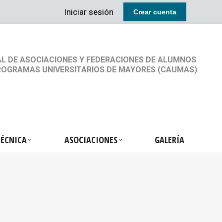
Iniciar sesión
Crear cuenta
RETARIA TÉCNICA
ASOCIACIONES
GALERÍA
L DE ASOCIACIONES Y FEDERACIONES DE ALUMNOS
ROGRAMAS UNIVERSITARIOS DE MAYORES (CAUMAS)
TÉCNICA
ASOCIACIONES
GALERÍA