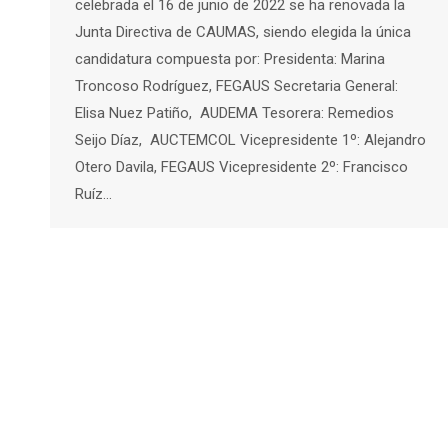
celebrada el 16 de junio de 2022 se ha renovada la
Junta Directiva de CAUMAS, siendo elegida la única
candidatura compuesta por: Presidenta: Marina
Troncoso Rodríguez, FEGAUS Secretaria General:
Elisa Nuez Patiño, AUDEMA Tesorera: Remedios
Seijo Díaz, AUCTEMCOL Vicepresidente 1º: Alejandro
Otero Davila, FEGAUS Vicepresidente 2º: Francisco
Ruíz…