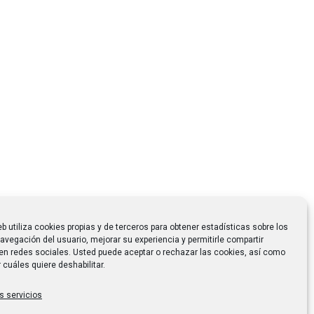
eb utiliza cookies propias y de terceros para obtener estadísticas sobre los
avegación del usuario, mejorar su experiencia y permitirle compartir
en redes sociales. Usted puede aceptar o rechazar las cookies, así como
 cuáles quiere deshabilitar.
s servicios