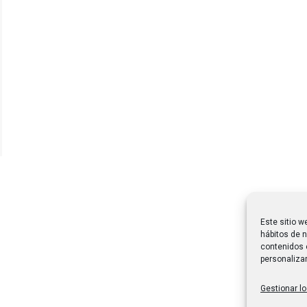
Este sitio w
hábitos de n
contenidos 
personalizar
Gestionar lo