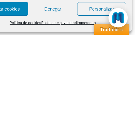
ar cookies
Denegar
Personalizar
Política de cookies
Política de privacidad
Impressum
Traducir »