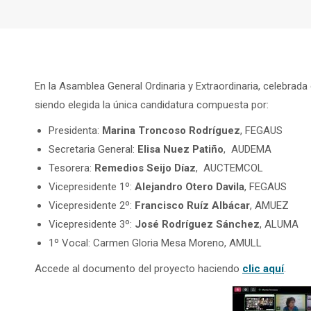
En la Asamblea General Ordinaria y Extraordinaria, celebrada
siendo elegida la única candidatura compuesta por:
Presidenta:
Marina Troncoso Rodríguez
, FEGAUS
Secretaria General:
Elisa Nuez Patiño
, AUDEMA
Tesorera:
Remedios Seijo Díaz
, AUCTEMCOL
Vicepresidente 1º:
Alejandro Otero Davila
, FEGAUS
Vicepresidente 2º:
Francisco Ruíz Albácar
, AMUEZ
Vicepresidente 3º:
José Rodríguez Sánchez
, ALUMA
1º Vocal: Carmen Gloria Mesa Moreno, AMULL
Accede al documento del proyecto haciendo
clic aquí
.