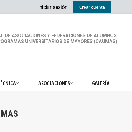
Iniciar sesión
Crear cuenta
RETARIA TÉCNICA
ASOCIACIONES
GALERÍA
L DE ASOCIACIONES Y FEDERACIONES DE ALUMNOS
ROGRAMAS UNIVERSITARIOS DE MAYORES (CAUMAS)
TÉCNICA
ASOCIACIONES
GALERÍA
UMAS