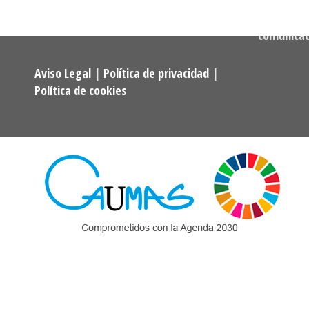
Mayores.
Correo:
comunica
Aviso Legal
|
Política de privacidad
|
Política de cookies