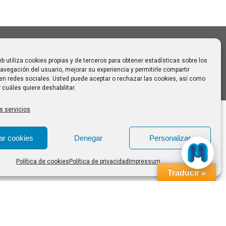
eb utiliza cookies propias y de terceros para obtener estadísticas sobre los
avegación del usuario, mejorar su experiencia y permitirle compartir
en redes sociales. Usted puede aceptar o rechazar las cookies, así como
 cuáles quiere deshabilitar.
s servicios
ar cookies
Denegar
Personalizar
Política de cookies
Política de privacidad
Impressum
Traducir »