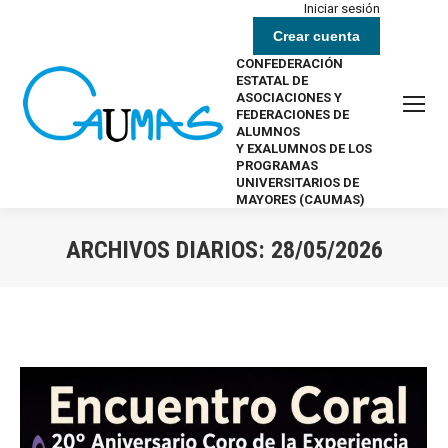
Iniciar sesión
Crear cuenta
CONFEDERACIÓN
ESTATAL DE
ASOCIACIONES Y
FEDERACIONES DE
ALUMNOS
Y EXALUMNOS DE LOS
PROGRAMAS
UNIVERSITARIOS DE
MAYORES (CAUMAS)
ARCHIVOS DIARIOS:
28/05/2026
Estás aquí: