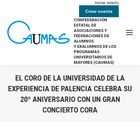
Iniciar sesión
Crear cuenta
CONFEDERACIÓN
ESTATAL DE
ASOCIACIONES Y
FEDERACIONES DE
ALUMNOS
Y EXALUMNOS DE LOS
PROGRAMAS
UNIVERSITARIOS DE
MAYORES (CAUMAS)
EL CORO DE LA UNIVERSIDAD DE LA
EXPERIENCIA DE PALENCIA CELEBRA SU
20º ANIVERSARIO CON UN GRAN
CONCIERTO CORA
Estás aquí: