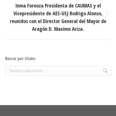
Inma Fornoza Presidenta de CAUMAS y el
Vicepresidente de AES-USJ Rodrigo Alonso,
Publicación
reunidos con el Director General del Mayor de
siguiente:
Aragón D. Maximo Ariza.
Buscar por título:
Buscar: