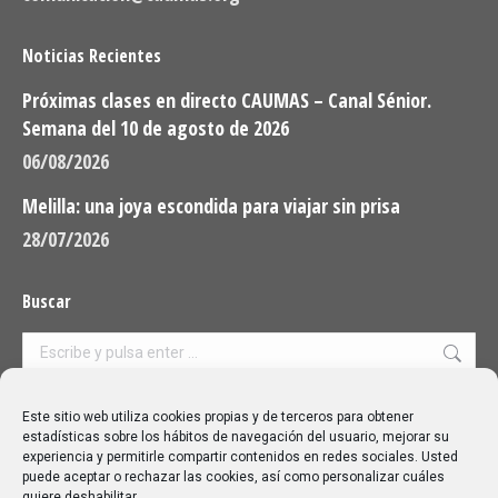
Noticias Recientes
Próximas clases en directo CAUMAS – Canal Sénior.
Semana del 10 de agosto de 2026
06/08/2026
Melilla: una joya escondida para viajar sin prisa
28/07/2026
Buscar
Buscar:
Aviso Legal
|
Política de privacidad
|
Política de cookies
Este sitio web utiliza cookies propias y de terceros para obtener
estadísticas sobre los hábitos de navegación del usuario, mejorar su
experiencia y permitirle compartir contenidos en redes sociales. Usted
puede aceptar o rechazar las cookies, así como personalizar cuáles
quiere deshabilitar.