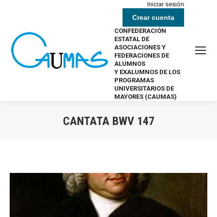
Iniciar sesión
Crear cuenta
CONFEDERACIÓN
ESTATAL DE
ASOCIACIONES Y
FEDERACIONES DE
ALUMNOS
Y EXALUMNOS DE LOS
PROGRAMAS
UNIVERSITARIOS DE
MAYORES (CAUMAS)
CANTATA BWV 147
Estás aquí: