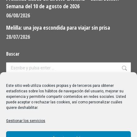
Semana del 10 de agosto de 2026
06/08/2026
Melilla: una joya escondida para viajar sin prisa
28/07/2026
Buscar
Buscar:
Aviso Legal
|
Política de privacidad
|
Política de cookies
Este sitio web utiliza cookies propias y de terceros para obtener
estadísticas sobre los hábitos de navegación del usuario, mejorar su
experiencia y permitirle compartir contenidos en redes sociales. Usted
puede aceptar o rechazar las cookies, así como personalizar cuáles
quiere deshabilitar.
Gestionar los servicios