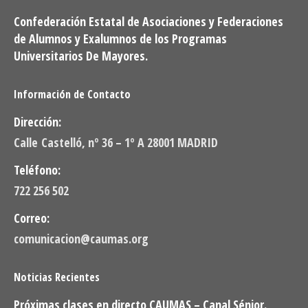
Confederación Estatal de Asociaciones y Federaciones
de Alumnos y Exalumnos de los Programas
Universitarios De Mayores.
Información de Contacto
Dirección:
Calle Castelló, nº 36 – 1º A 28001 MADRID
Teléfono:
722 256 502
Correo:
comunicacion@caumas.org
Noticias Recientes
Próximas clases en directo CAUMAS – Canal Sénior.