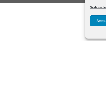
Gestionar lo
Acept