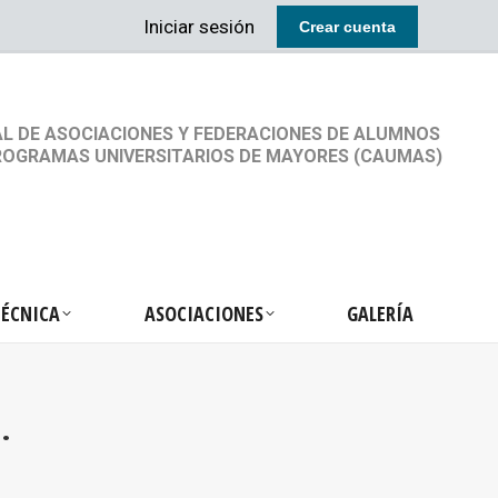
Iniciar sesión
Crear cuenta
RETARIA TÉCNICA
ASOCIACIONES
GALERÍA
L DE ASOCIACIONES Y FEDERACIONES DE ALUMNOS
ROGRAMAS UNIVERSITARIOS DE MAYORES (CAUMAS)
TÉCNICA
ASOCIACIONES
GALERÍA
.