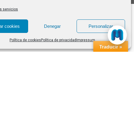
s servicios
ar cookies
Denegar
Personalizar
Política de cookies
Política de privacidad
Impressum
Traducir »