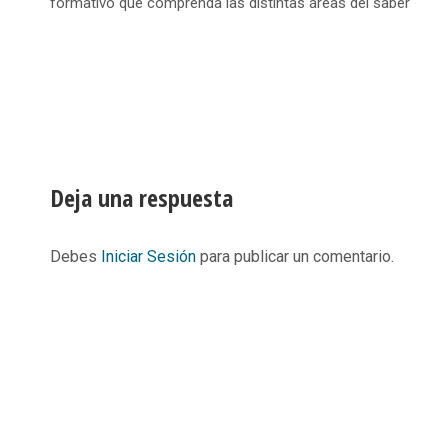
formativo que comprenda las distintas áreas del saber
Deja una respuesta
Debes
Iniciar Sesión
para publicar un comentario.