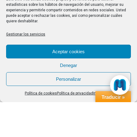
estadísticas sobre los hábitos de navegación del usuario, mejorar su
experiencia y permitirle compartir contenidos en redes sociales. Usted
Buscar
puede aceptar o rechazar las cookies, así como personalizar cuáles
quiere deshabilitar.
Buscar:
Gestionar los servicios
Aviso Legal
|
Política de privacidad
|
Política de cookies
Aceptar cookies
Denegar
Personalizar
Política de cookies
Política de privacidad
Impressum
Traducir »