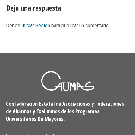
Facebook
X
Pinterest
LinkedIn
Deja una respuesta
Debes
Iniciar Sesión
para publicar un comentario.
Confederación Estatal de Asociaciones y Federaciones
de Alumnos y Exalumnos de los Programas
Universitarios De Mayores.