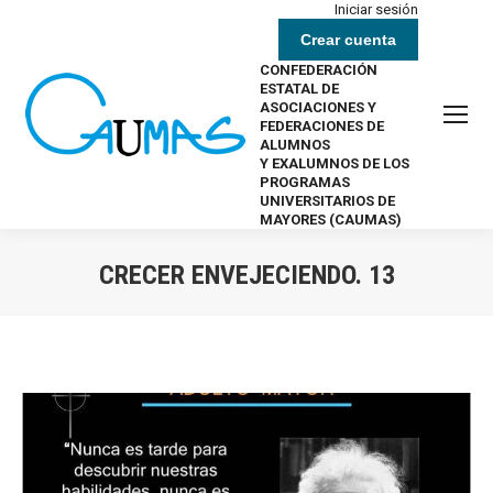
Iniciar sesión
Crear cuenta
CONFEDERACIÓN
ESTATAL DE
ASOCIACIONES Y
FEDERACIONES DE
ALUMNOS
Y EXALUMNOS DE LOS
PROGRAMAS
UNIVERSITARIOS DE
MAYORES (CAUMAS)
CRECER ENVEJECIENDO. 13
Estás aquí: