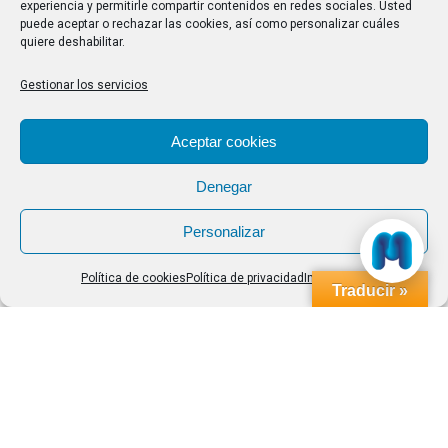
experiencia y permitirle compartir contenidos en redes sociales. Usted
Buscar
puede aceptar o rechazar las cookies, así como personalizar cuáles
quiere deshabilitar.
Buscar:
Gestionar los servicios
Aviso Legal
|
Política de privacidad
|
Política de cookies
Aceptar cookies
Denegar
Personalizar
Política de cookies
Política de privacidad
Impressum
Traducir »