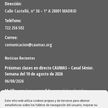
Dirección:
Calle Castelló, nº 36 – 1º A 28001 MADRID
Teléfono:
722 256 502
Correo:
comunicacion@caumas.org
Noticias Recientes
Próximas clases en directo CAUMAS – Canal Sénior.
Semana del 10 de agosto de 2026
06/08/2026
Melilla: una joya escondida para viajar sin prisa
28/07/2026
Este sitio web utiliza cookies propias y de terceros para obtener
estadísticas sobre los hábitos de navegación del usuario, mejorar su