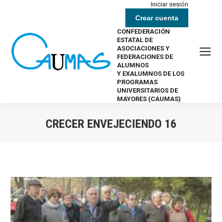
Iniciar sesión
Crear cuenta
CONFEDERACIÓN
ESTATAL DE
ASOCIACIONES Y
FEDERACIONES DE
ALUMNOS
Y EXALUMNOS DE LOS
PROGRAMAS
UNIVERSITARIOS DE
MAYORES (CAUMAS)
CRECER ENVEJECIENDO 16
Estás aquí: