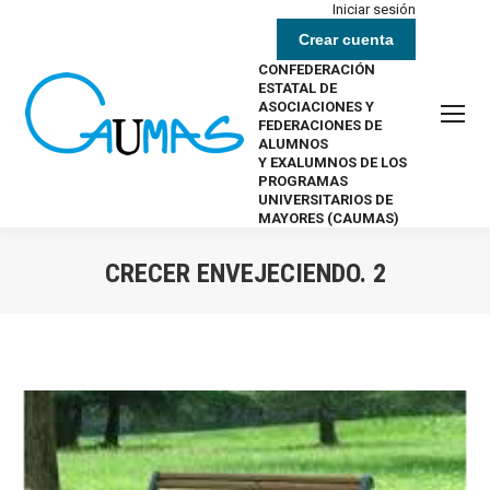
Iniciar sesión
Crear cuenta
CONFEDERACIÓN
ESTATAL DE
ASOCIACIONES Y
FEDERACIONES DE
ALUMNOS
Y EXALUMNOS DE LOS
PROGRAMAS
UNIVERSITARIOS DE
MAYORES (CAUMAS)
CRECER ENVEJECIENDO. 2
Estás aquí: