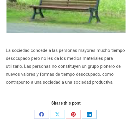
La sociedad concede a las personas mayores mucho tiempo
desocupado pero no les da los medios materiales para
utilizarlo. Las personas no constituyen un grupo pionero de
nuevos valores y formas de tiempo desocupado, como
contrapunto a una sociedad a una sociedad productiva.
Share this post
Share
Share
Share
Share
on
on
on
on