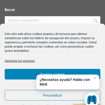
Buscar
Buscar:
Aviso Legal
|
Política de privacidad
|
Política de cookies
Este sitio web utiliza cookies propias y de terceros para obtener
estadísticas sobre los hábitos de navegación del usuario, mejorar su
experiencia y permitirle compartir contenidos en redes sociales. Usted
puede aceptar o rechazar las cookies, así como personalizar cuáles
quiere deshabilitar.
Gestionar los servicios
Aceptar cookies
Denegar
Personalizar