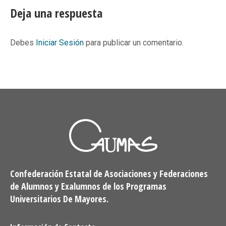
Facebook
X
Pinterest
LinkedIn
Deja una respuesta
Debes
Iniciar Sesión
para publicar un comentario.
Confederación Estatal de Asociaciones y Federaciones
de Alumnos y Exalumnos de los Programas
Universitarios De Mayores.