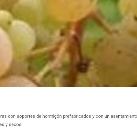
ras con soportes de hormigón prefabricados y con un asentamiento p
es y secos.