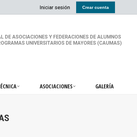
Iniciar sesión
Crear cuenta
RETARIA TÉCNICA
ASOCIACIONES
GALERÍA
L DE ASOCIACIONES Y FEDERACIONES DE ALUMNOS
ROGRAMAS UNIVERSITARIOS DE MAYORES (CAUMAS)
TÉCNICA
ASOCIACIONES
GALERÍA
XAS