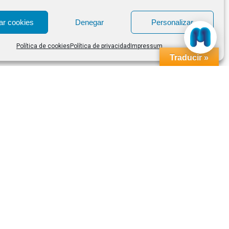
ar cookies
Denegar
Personalizar
Política de cookies
Política de privacidad
Impressum
Traducir »