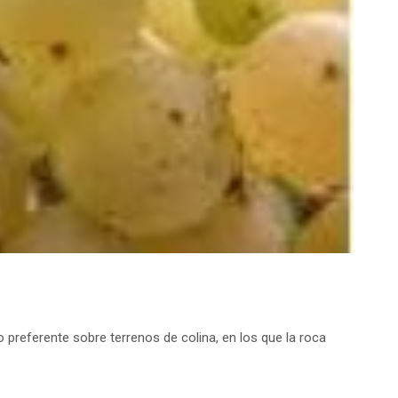
referente sobre terrenos de colina, en los que la roca