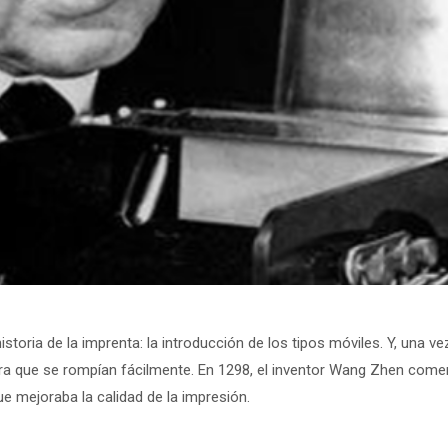
oria de la imprenta: la introducción de los tipos móviles. Y, una vez 
 era que se rompían fácilmente. En 1298, el inventor Wang Zhen come
e mejoraba la calidad de la impresión.