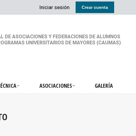
Iniciar sesión
Crear cuenta
RETARIA TÉCNICA
ASOCIACIONES
GALERÍA
L DE ASOCIACIONES Y FEDERACIONES DE ALUMNOS
ROGRAMAS UNIVERSITARIOS DE MAYORES (CAUMAS)
TÉCNICA
ASOCIACIONES
GALERÍA
TO