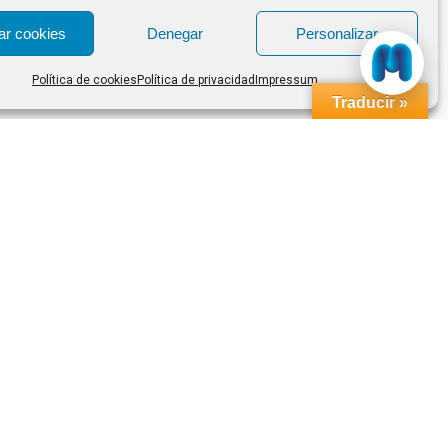
ar cookies
Denegar
Personalizar
Política de cookies
Política de privacidad
Impressum
Traducir »