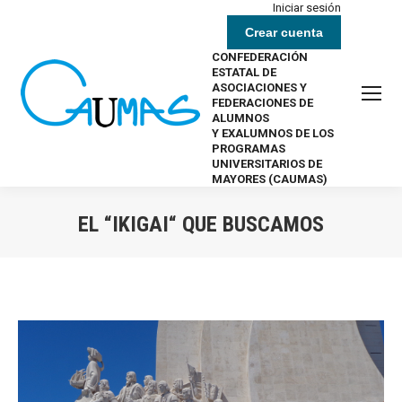
Iniciar sesión
Crear cuenta
CONFEDERACIÓN
ESTATAL DE
ASOCIACIONES Y
FEDERACIONES DE
ALUMNOS
Y EXALUMNOS DE LOS
PROGRAMAS
UNIVERSITARIOS DE
MAYORES (CAUMAS)
EL “IKIGAI“ QUE BUSCAMOS
Estás aquí: