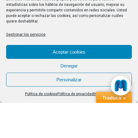
estadísticas sobre los hábitos de navegación del usuario, mejorar su
experiencia y permitirle compartir contenidos en redes sociales. Usted
Buscar
puede aceptar o rechazar las cookies, así como personalizar cuáles
quiere deshabilitar.
Buscar:
Gestionar los servicios
Aviso Legal
|
Política de privacidad
|
Política de cookies
Aceptar cookies
Denegar
Personalizar
Política de cookies
Política de privacidad
Impressum
Traducir »