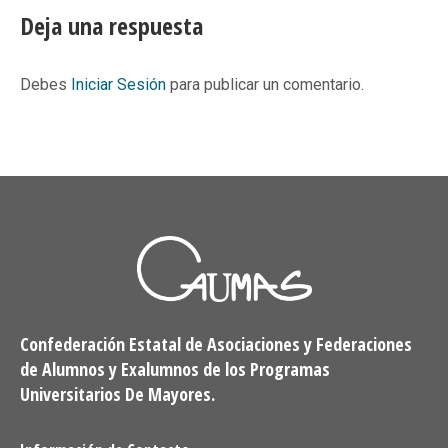
Facebook
X
Pinterest
LinkedIn
Deja una respuesta
Debes
Iniciar Sesión
para publicar un comentario.
Confederación Estatal de Asociaciones y Federaciones
de Alumnos y Exalumnos de los Programas
Universitarios De Mayores.