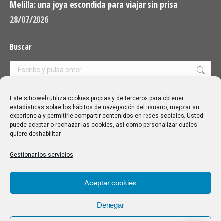
Melilla: una joya escondida para viajar sin prisa
28/07/2026
Buscar
Buscar:
Aviso Legal
|
Política de privacidad
|
Política de cookies
Este sitio web utiliza cookies propias y de terceros para obtener
estadísticas sobre los hábitos de navegación del usuario, mejorar su
experiencia y permitirle compartir contenidos en redes sociales. Usted
puede aceptar o rechazar las cookies, así como personalizar cuáles
quiere deshabilitar.
Gestionar los servicios
Aceptar cookies
Denegar