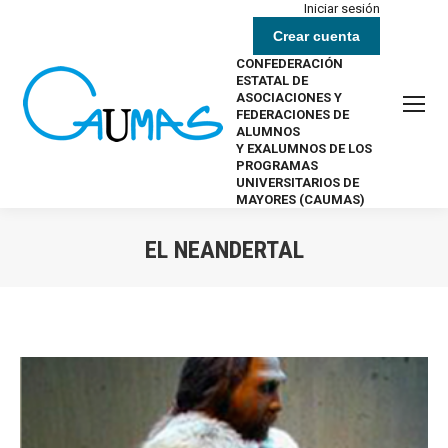
Iniciar sesión
Crear cuenta
CONFEDERACIÓN
ESTATAL DE
ASOCIACIONES Y
FEDERACIONES DE
ALUMNOS
Y EXALUMNOS DE LOS
PROGRAMAS
UNIVERSITARIOS DE
MAYORES (CAUMAS)
EL NEANDERTAL
Estás aquí: