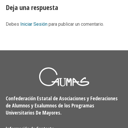
Facebook
X
Pinterest
LinkedIn
Deja una respuesta
Debes
Iniciar Sesión
para publicar un comentario.
Confederación Estatal de Asociaciones y Federaciones
de Alumnos y Exalumnos de los Programas
Universitarios De Mayores.