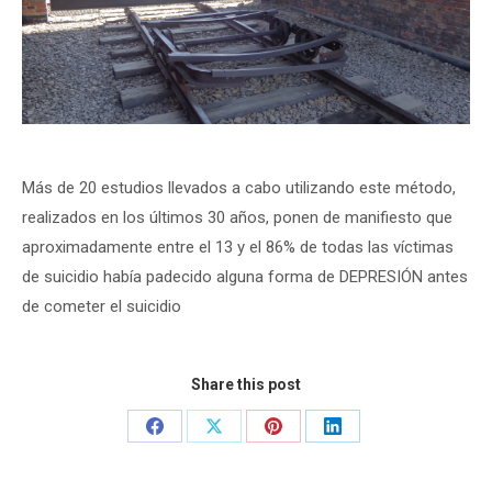
Más de 20 estudios llevados a cabo utilizando este método,
realizados en los últimos 30 años, ponen de manifiesto que
aproximadamente entre el 13 y el 86% de todas las víctimas
de suicidio había padecido alguna forma de DEPRESIÓN antes
de cometer el suicidio
Share this post
Share
Share
Share
Share
on
on
on
on