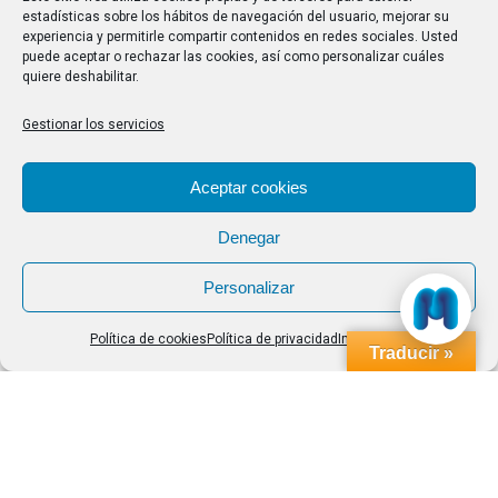
estadísticas sobre los hábitos de navegación del usuario, mejorar su
experiencia y permitirle compartir contenidos en redes sociales. Usted
Buscar
puede aceptar o rechazar las cookies, así como personalizar cuáles
quiere deshabilitar.
Buscar:
Gestionar los servicios
Aviso Legal
|
Política de privacidad
|
Política de cookies
Aceptar cookies
Denegar
Personalizar
Política de cookies
Política de privacidad
Impressum
Traducir »