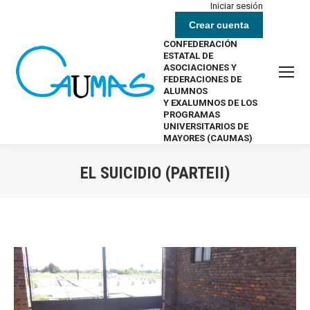
Iniciar sesión
Crear cuenta
CONFEDERACIÓN
ESTATAL DE
ASOCIACIONES Y
FEDERACIONES DE
ALUMNOS
Y EXALUMNOS DE LOS
PROGRAMAS
UNIVERSITARIOS DE
MAYORES (CAUMAS)
EL SUICIDIO (PARTEII)
Estás aquí: