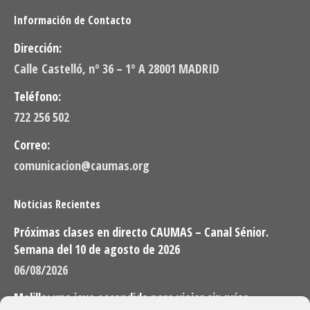
Información de Contacto
Dirección:
Calle Castelló, nº 36 – 1º A 28001 MADRID
Teléfono:
722 256 502
Correo:
comunicacion@caumas.org
Noticias Recientes
Próximas clases en directo CAUMAS – Canal Sénior.
Semana del 10 de agosto de 2026
06/08/2026
Melilla: una joya escondida para viajar sin prisa