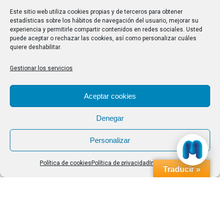
28/07/2026
Este sitio web utiliza cookies propias y de terceros para obtener
estadísticas sobre los hábitos de navegación del usuario, mejorar su
experiencia y permitirle compartir contenidos en redes sociales. Usted
Buscar
puede aceptar o rechazar las cookies, así como personalizar cuáles
quiere deshabilitar.
Buscar:
Gestionar los servicios
Aviso Legal
|
Política de privacidad
|
Política de cookies
Aceptar cookies
Denegar
Personalizar
Política de cookies
Política de privacidad
Impressum
Traducir »