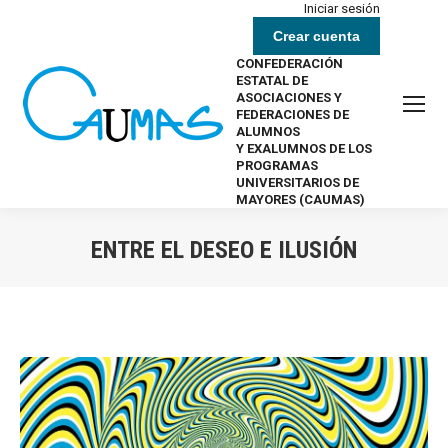
Iniciar sesión
Crear cuenta
CONFEDERACIÓN
ESTATAL DE
ASOCIACIONES Y
FEDERACIONES DE
ALUMNOS
Y EXALUMNOS DE LOS
PROGRAMAS
UNIVERSITARIOS DE
MAYORES (CAUMAS)
ENTRE EL DESEO E ILUSIÓN
Estás aquí: