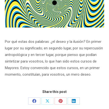
Por qué estas dos palabras: ¿el deseo y la ilusión? En primer
lugar por su significado; en segundo lugar, por su repercusión
antropológica y en tercer lugar, porque pienso que podían
sintetizar para vosotros, lo que han sido estos cursos de
Mayores. Estoy convencido que estos cursos, en un primer
momento, constituían, para vosotros, un mero deseo.
Share this post
Share
Share
Share
Share