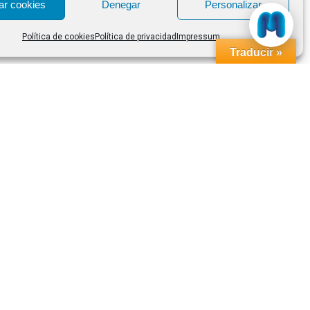
ar cookies
Denegar
Personalizar
Política de cookies
Política de privacidad
Impressum
Traducir »