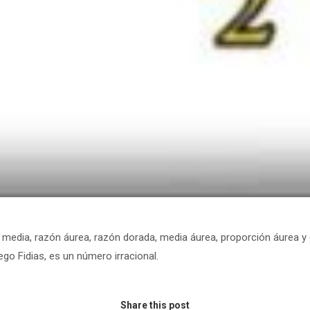
edia, razón áurea, razón dorada, media áurea, proporción áurea y di
ego Fidias, es un número irracional.
Share this post