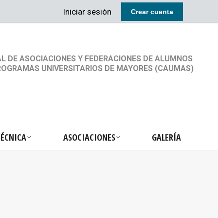
Iniciar sesión
Crear cuenta
RETARIA TÉCNICA
ASOCIACIONES
GALERÍA
L DE ASOCIACIONES Y FEDERACIONES DE ALUMNOS
ROGRAMAS UNIVERSITARIOS DE MAYORES (CAUMAS)
TÉCNICA
ASOCIACIONES
GALERÍA