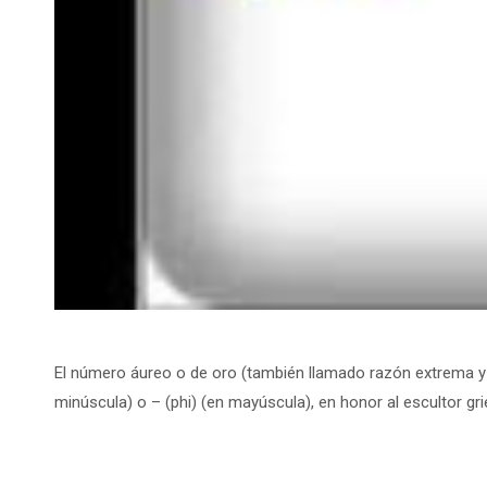
El número áureo o de oro (también llamado razón extrema y m
minúscula) o – (phi) (en mayúscula), en honor al escultor gri