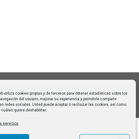
Buscar:
o CAUMAS –
0 de
 para
eb utiliza cookies propias y de terceros para obtener estadísticas sobre los
avegación del usuario, mejorar su experiencia y permitirle compartir
en redes sociales. Usted puede aceptar o rechazar las cookies, así como
 cuáles quiere deshabilitar.
s servicios