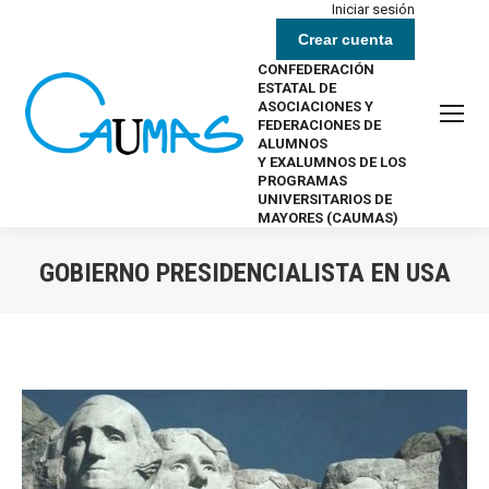
Iniciar sesión
Crear cuenta
CONFEDERACIÓN
ESTATAL DE
ASOCIACIONES Y
FEDERACIONES DE
ALUMNOS
Y EXALUMNOS DE LOS
PROGRAMAS
UNIVERSITARIOS DE
MAYORES (CAUMAS)
GOBIERNO PRESIDENCIALISTA EN USA
Estás aquí: