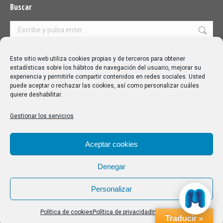
Buscar
Buscar:
Aviso Legal
|
Política de privacidad
|
Política de cookies
Este sitio web utiliza cookies propias y de terceros para obtener
estadísticas sobre los hábitos de navegación del usuario, mejorar su
experiencia y permitirle compartir contenidos en redes sociales. Usted
puede aceptar o rechazar las cookies, así como personalizar cuáles
quiere deshabilitar.
Gestionar los servicios
Aceptar cookies
Denegar
Personalizar
Política de cookies
Política de privacidad
Impressum
Traducir »