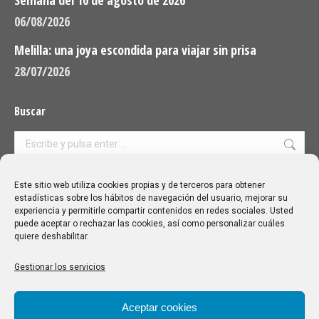
06/08/2026
Melilla: una joya escondida para viajar sin prisa
28/07/2026
Buscar
Buscar:
Aviso Legal
|
Política de privacidad
|
Política de cookies
Este sitio web utiliza cookies propias y de terceros para obtener
estadísticas sobre los hábitos de navegación del usuario, mejorar su
experiencia y permitirle compartir contenidos en redes sociales. Usted
puede aceptar o rechazar las cookies, así como personalizar cuáles
quiere deshabilitar.
Gestionar los servicios
Aceptar cookies