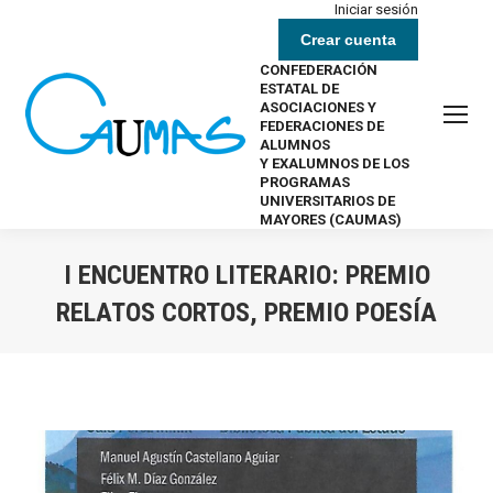
Iniciar sesión
Crear cuenta
CONFEDERACIÓN
ESTATAL DE
ASOCIACIONES Y
FEDERACIONES DE
ALUMNOS
Y EXALUMNOS DE LOS
PROGRAMAS
UNIVERSITARIOS DE
MAYORES (CAUMAS)
I ENCUENTRO LITERARIO: PREMIO
RELATOS CORTOS, PREMIO POESÍA
Estás aquí: