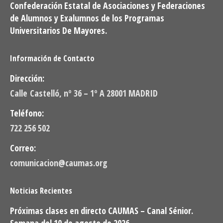
Confederación Estatal de Asociaciones y Federaciones
de Alumnos y Exalumnos de los Programas
Universitarios De Mayores.
Información de Contacto
Dirección:
Calle Castelló, nº 36 – 1º A 28001 MADRID
Teléfono:
722 256 502
Correo:
comunicacion@caumas.org
Noticias Recientes
Próximas clases en directo CAUMAS – Canal Sénior.
Semana del 10 de agosto de 2026