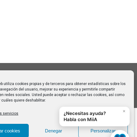
Buscar:
o CAUMAS –
0 de
 para
eb utiliza cookies propias y de terceros para obtener estadísticas sobre los
avegación del usuario, mejorar su experiencia y permitirle compartir
en redes sociales. Usted puede aceptar o rechazar las cookies, así como
 cuáles quiere deshabilitar.
s servicios
ar cookies
Denegar
Personalizar