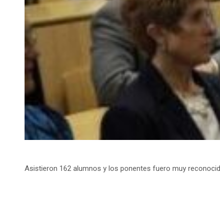
Asistieron 162 alumnos y los ponentes fuero muy reconoci