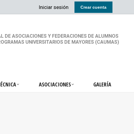
Iniciar sesión
Crear cuenta
RETARIA TÉCNICA
ASOCIACIONES
GALERÍA
L DE ASOCIACIONES Y FEDERACIONES DE ALUMNOS
ROGRAMAS UNIVERSITARIOS DE MAYORES (CAUMAS)
TÉCNICA
ASOCIACIONES
GALERÍA