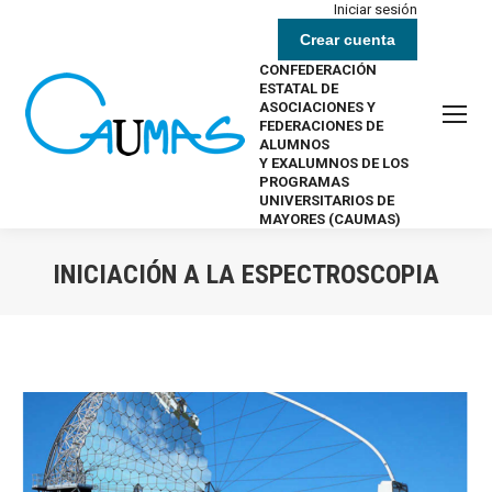
Iniciar sesión
Crear cuenta
CONFEDERACIÓN
ESTATAL DE
ASOCIACIONES Y
FEDERACIONES DE
ALUMNOS
Y EXALUMNOS DE LOS
PROGRAMAS
UNIVERSITARIOS DE
MAYORES (CAUMAS)
INICIACIÓN A LA ESPECTROSCOPIA
Estás aquí: