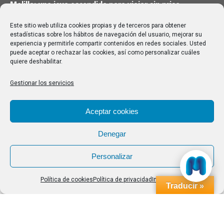
Melilla: una joya escondida para viajar sin prisa
28/07/2026
Este sitio web utiliza cookies propias y de terceros para obtener
estadísticas sobre los hábitos de navegación del usuario, mejorar su
experiencia y permitirle compartir contenidos en redes sociales. Usted
Buscar
puede aceptar o rechazar las cookies, así como personalizar cuáles
quiere deshabilitar.
Buscar:
Gestionar los servicios
Aviso Legal
|
Política de privacidad
|
Política de cookies
Aceptar cookies
Denegar
Personalizar
Política de cookies
Política de privacidad
Impressum
Traducir »