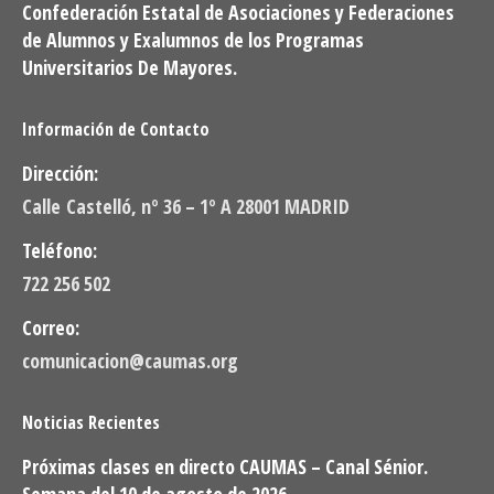
Confederación Estatal de Asociaciones y Federaciones
de Alumnos y Exalumnos de los Programas
Universitarios De Mayores.
Información de Contacto
Dirección:
Calle Castelló, nº 36 – 1º A 28001 MADRID
Teléfono:
722 256 502
Correo:
comunicacion@caumas.org
Noticias Recientes
Próximas clases en directo CAUMAS – Canal Sénior.
Semana del 10 de agosto de 2026