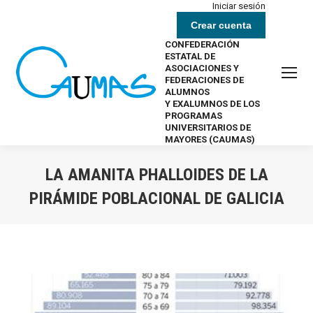
Iniciar sesión
Crear cuenta
CONFEDERACIÓN
ESTATAL DE
ASOCIACIONES Y
FEDERACIONES DE
ALUMNOS
Y EXALUMNOS DE LOS
PROGRAMAS
UNIVERSITARIOS DE
MAYORES (CAUMAS)
LA AMANITA PHALLOIDES DE LA
PIRÁMIDE POBLACIONAL DE GALICIA
Estás aquí: