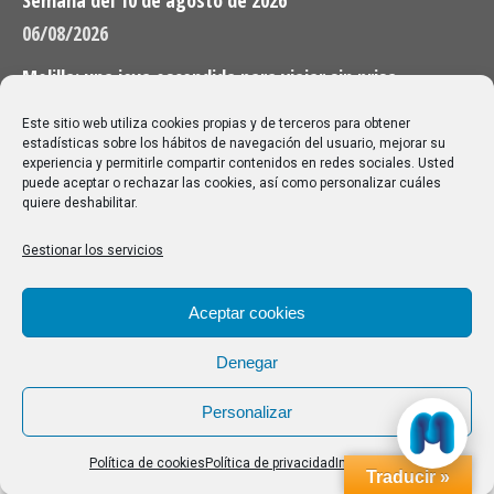
06/08/2026
Melilla: una joya escondida para viajar sin prisa
28/07/2026
Este sitio web utiliza cookies propias y de terceros para obtener
estadísticas sobre los hábitos de navegación del usuario, mejorar su
experiencia y permitirle compartir contenidos en redes sociales. Usted
Buscar
puede aceptar o rechazar las cookies, así como personalizar cuáles
quiere deshabilitar.
Buscar:
Gestionar los servicios
Aviso Legal
|
Política de privacidad
|
Política de cookies
Aceptar cookies
Denegar
Personalizar
Política de cookies
Política de privacidad
Impressum
Traducir »