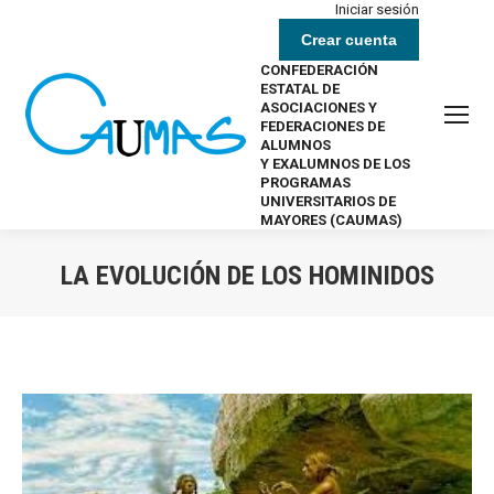
Iniciar sesión
Crear cuenta
CONFEDERACIÓN
ESTATAL DE
ASOCIACIONES Y
FEDERACIONES DE
ALUMNOS
Y EXALUMNOS DE LOS
PROGRAMAS
UNIVERSITARIOS DE
MAYORES (CAUMAS)
LA EVOLUCIÓN DE LOS HOMINIDOS
Estás aquí: