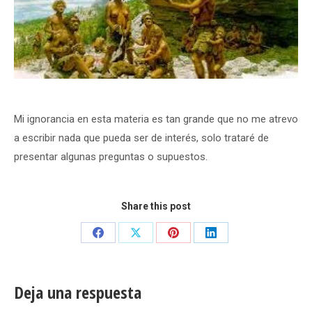
Mi ignorancia en esta materia es tan grande que no me atrevo
a escribir nada que pueda ser de interés, solo trataré de
presentar algunas preguntas o supuestos.
Share this post
Share
Share
Share
Share
on
on
on
on
Facebook
X
Pinterest
LinkedIn
Deja una respuesta