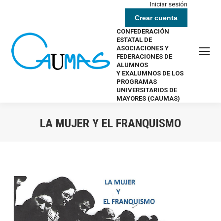
Iniciar sesión
Crear cuenta
CONFEDERACIÓN
ESTATAL DE
ASOCIACIONES Y
FEDERACIONES DE
ALUMNOS
Y EXALUMNOS DE LOS
PROGRAMAS
UNIVERSITARIOS DE
MAYORES (CAUMAS)
LA MUJER Y EL FRANQUISMO
Estás aquí: