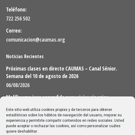
Teléfono:
722 256 502
Correo:
comunicacion@caumas.org
Noticias Recientes
Próximas clases en directo CAUMAS – Canal Sénior.
Semana del 10 de agosto de 2026
06/08/2026
Melilla: una joya escondida para viajar sin prisa
28/07/2026
Este sitio web utiliza cookies propias y de terceros para obtener
estadísticas sobre los hábitos de navegación del usuario, mejorar su
experiencia y permitirle compartir contenidos en redes sociales. Usted
Buscar
puede aceptar o rechazar las cookies, así como personalizar cuáles
quiere deshabilitar.
Buscar: