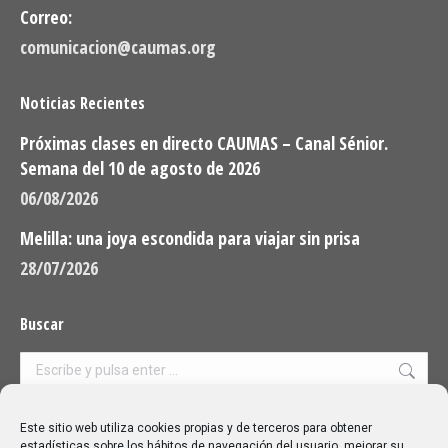
Correo:
comunicacion@caumas.org
Noticias Recientes
Próximas clases en directo CAUMAS – Canal Sénior.
Semana del 10 de agosto de 2026
06/08/2026
Melilla: una joya escondida para viajar sin prisa
28/07/2026
Buscar
Buscar:
Aviso Legal
|
Política de privacidad
|
Política de cookies
Este sitio web utiliza cookies propias y de terceros para obtener
estadísticas sobre los hábitos de navegación del usuario, mejorar su