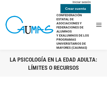
Iniciar sesión
Crear cuenta
CONFEDERACIÓN
ESTATAL DE
ASOCIACIONES Y
FEDERACIONES DE
ALUMNOS
Y EXALUMNOS DE LOS
PROGRAMAS
UNIVERSITARIOS DE
MAYORES (CAUMAS)
LA PSICOLOGÍA EN LA EDAD ADULTA:
LÍMITES O RECURSOS
Estás aquí: