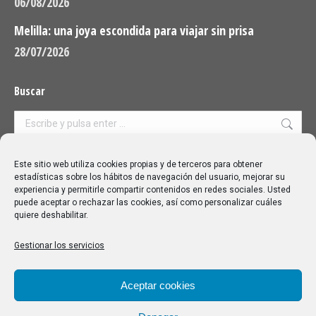
06/08/2026
Melilla: una joya escondida para viajar sin prisa
28/07/2026
Buscar
Buscar:
Aviso Legal
|
Política de privacidad
|
Política de cookies
Este sitio web utiliza cookies propias y de terceros para obtener
estadísticas sobre los hábitos de navegación del usuario, mejorar su
experiencia y permitirle compartir contenidos en redes sociales. Usted
puede aceptar o rechazar las cookies, así como personalizar cuáles
quiere deshabilitar.
Gestionar los servicios
Aceptar cookies