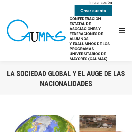
Iniciar sesión
Crear cuenta
CONFEDERACIÓN
ESTATAL DE
ASOCIACIONES Y
FEDERACIONES DE
ALUMNOS
Y EXALUMNOS DE LOS
PROGRAMAS
UNIVERSITARIOS DE
MAYORES (CAUMAS)
LA SOCIEDAD GLOBAL Y EL AUGE DE LAS
NACIONALIDADES
Estás aquí: