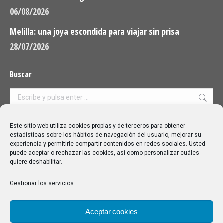
06/08/2026
Melilla: una joya escondida para viajar sin prisa
28/07/2026
Buscar
Buscar:
Aviso Legal
|
Política de privacidad
|
Política de cookies
Este sitio web utiliza cookies propias y de terceros para obtener
estadísticas sobre los hábitos de navegación del usuario, mejorar su
experiencia y permitirle compartir contenidos en redes sociales. Usted
puede aceptar o rechazar las cookies, así como personalizar cuáles
quiere deshabilitar.
Gestionar los servicios
Aceptar cookies