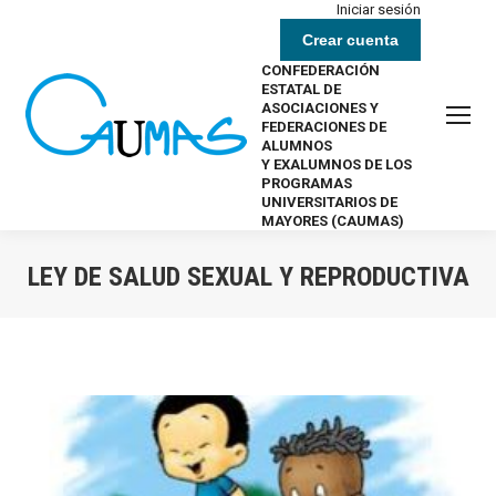
Iniciar sesión
Crear cuenta
CONFEDERACIÓN
ESTATAL DE
ASOCIACIONES Y
FEDERACIONES DE
ALUMNOS
Y EXALUMNOS DE LOS
PROGRAMAS
UNIVERSITARIOS DE
MAYORES (CAUMAS)
LEY DE SALUD SEXUAL Y REPRODUCTIVA
Estás aquí: