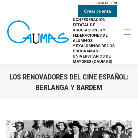
Iniciar sesión
Crear cuenta
CONFEDERACIÓN
ESTATAL DE
ASOCIACIONES Y
FEDERACIONES DE
ALUMNOS
Y EXALUMNOS DE LOS
PROGRAMAS
UNIVERSITARIOS DE
MAYORES (CAUMAS)
LOS RENOVADORES DEL CINE ESPAÑOL:
BERLANGA Y BARDEM
Estás aquí: