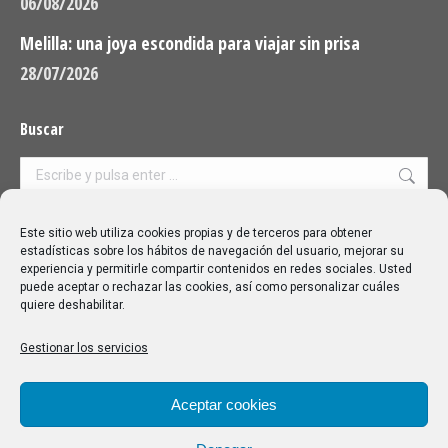
06/08/2026
Melilla: una joya escondida para viajar sin prisa
28/07/2026
Buscar
Buscar:
Aviso Legal
|
Política de privacidad
|
Política de cookies
Este sitio web utiliza cookies propias y de terceros para obtener
estadísticas sobre los hábitos de navegación del usuario, mejorar su
experiencia y permitirle compartir contenidos en redes sociales. Usted
puede aceptar o rechazar las cookies, así como personalizar cuáles
quiere deshabilitar.
Gestionar los servicios
Aceptar cookies