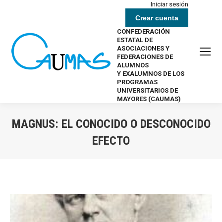
Iniciar sesión
Crear cuenta
CONFEDERACIÓN
ESTATAL DE
ASOCIACIONES Y
FEDERACIONES DE
ALUMNOS
Y EXALUMNOS DE LOS
PROGRAMAS
UNIVERSITARIOS DE
MAYORES (CAUMAS)
MAGNUS: EL CONOCIDO O DESCONOCIDO
EFECTO
Estás aquí: