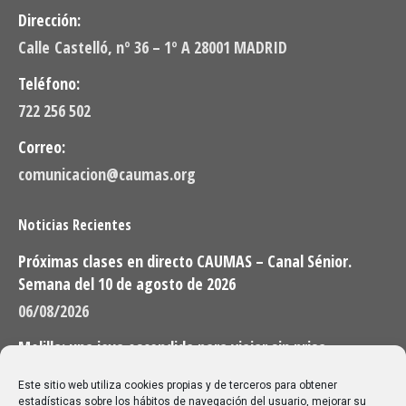
Dirección:
Calle Castelló, nº 36 – 1º A 28001 MADRID
Teléfono:
722 256 502
Correo:
comunicacion@caumas.org
Noticias Recientes
Próximas clases en directo CAUMAS – Canal Sénior.
Semana del 10 de agosto de 2026
06/08/2026
Melilla: una joya escondida para viajar sin prisa
28/07/2026
Este sitio web utiliza cookies propias y de terceros para obtener
estadísticas sobre los hábitos de navegación del usuario, mejorar su