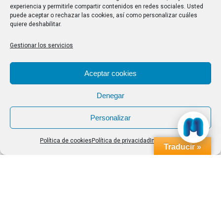
experiencia y permitirle compartir contenidos en redes sociales. Usted
Buscar
puede aceptar o rechazar las cookies, así como personalizar cuáles
quiere deshabilitar.
Buscar:
Gestionar los servicios
Aviso Legal
|
Política de privacidad
|
Política de cookies
Aceptar cookies
Denegar
Personalizar
Política de cookies
Política de privacidad
Impressum
Traducir »