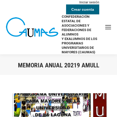
Iniciar sesión
Crear cuenta
CONFEDERACIÓN
ESTATAL DE
ASOCIACIONES Y
FEDERACIONES DE
ALUMNOS
Y EXALUMNOS DE LOS
PROGRAMAS
UNIVERSITARIOS DE
MAYORES (CAUMAS)
MEMORIA ANUAL 20219 AMULL
Estás aquí: