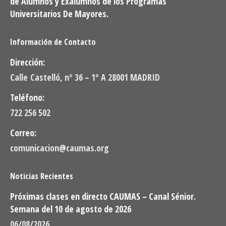
de Alumnos y Exalumnos de los Programas
Universitarios De Mayores.
Información de Contacto
Dirección:
Calle Castelló, nº 36 – 1º A 28001 MADRID
Teléfono:
722 256 502
Correo:
comunicacion@caumas.org
Noticias Recientes
Próximas clases en directo CAUMAS – Canal Sénior.
Semana del 10 de agosto de 2026
06/08/2026