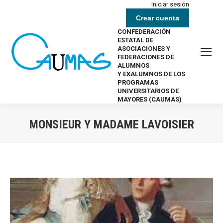
Iniciar sesión
Crear cuenta
CONFEDERACIÓN
ESTATAL DE
ASOCIACIONES Y
FEDERACIONES DE
ALUMNOS
Y EXALUMNOS DE LOS
PROGRAMAS
UNIVERSITARIOS DE
MAYORES (CAUMAS)
MONSIEUR Y MADAME LAVOISIER
Estás aquí: