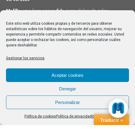
Melilla: una joya escondida para viajar sin prisa
28/07/2026
Este sitio web utiliza cookies propias y de terceros para obtener
estadísticas sobre los hábitos de navegación del usuario, mejorar su
experiencia y permitirle compartir contenidos en redes sociales. Usted
Buscar
puede aceptar o rechazar las cookies, así como personalizar cuáles
quiere deshabilitar.
Buscar:
Gestionar los servicios
Aviso Legal
|
Política de privacidad
|
Política de cookies
Aceptar cookies
Denegar
Personalizar
Política de cookies
Política de privacidad
Impressum
Traducir »