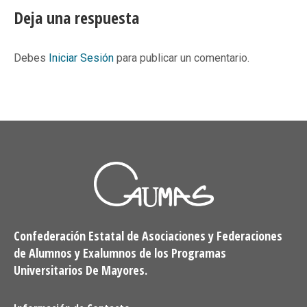
Facebook
X
Pinterest
LinkedIn
Deja una respuesta
Debes
Iniciar Sesión
para publicar un comentario.
Confederación Estatal de Asociaciones y Federaciones
de Alumnos y Exalumnos de los Programas
Universitarios De Mayores.