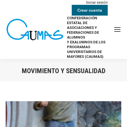
Iniciar sesión
Crear cuenta
CONFEDERACIÓN
ESTATAL DE
ASOCIACIONES Y
FEDERACIONES DE
ALUMNOS
Y EXALUMNOS DE LOS
PROGRAMAS
UNIVERSITARIOS DE
MAYORES (CAUMAS)
MOVIMIENTO Y SENSUALIDAD
Estás aquí: