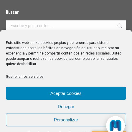
Buscar
Buscar:
Aviso Legal
|
Política de privacidad
|
Política de cookies
Este sitio web utiliza cookies propias y de terceros para obtener
estadísticas sobre los hábitos de navegación del usuario, mejorar su
experiencia y permitirle compartir contenidos en redes sociales. Usted
puede aceptar o rechazar las cookies, así como personalizar cuáles
quiere deshabilitar.
Gestionar los servicios
Aceptar cookies
Denegar
Personalizar