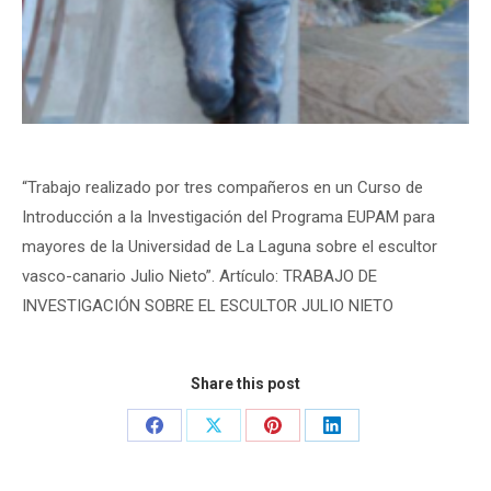
“Trabajo realizado por tres compañeros en un Curso de
Introducción a la Investigación del Programa EUPAM para
mayores de la Universidad de La Laguna sobre el escultor
vasco-canario Julio Nieto”. Artículo: TRABAJO DE
INVESTIGACIÓN SOBRE EL ESCULTOR JULIO NIETO
Share this post
Share
Share
Share
Share
on
on
on
on