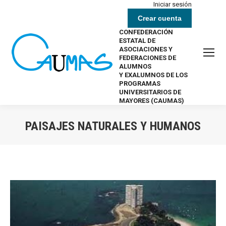
Iniciar sesión
Crear cuenta
CONFEDERACIÓN
ESTATAL DE
ASOCIACIONES Y
FEDERACIONES DE
ALUMNOS
Y EXALUMNOS DE LOS
PROGRAMAS
UNIVERSITARIOS DE
MAYORES (CAUMAS)
PAISAJES NATURALES Y HUMANOS
Estás aquí: