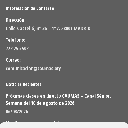
Información de Contacto
Dirección:
Calle Castelló, nº 36 – 1º A 28001 MADRID
Teléfono:
722 256 502
Correo:
comunicacion@caumas.org
Noticias Recientes
Próximas clases en directo CAUMAS – Canal Sénior.
Semana del 10 de agosto de 2026
06/08/2026
Melilla: una joya escondida para viajar sin prisa