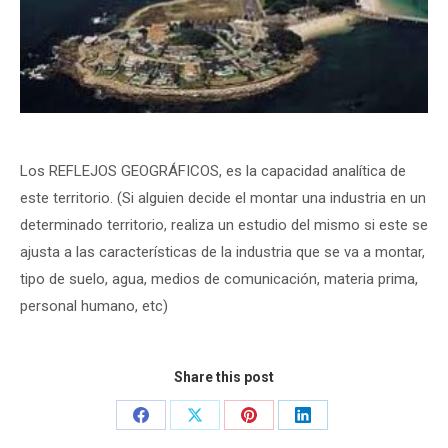
Los REFLEJOS GEOGRÁFICOS, es la capacidad analítica de
este territorio. (Si alguien decide el montar una industria en un
determinado territorio, realiza un estudio del mismo si este se
ajusta a las características de la industria que se va a montar,
tipo de suelo, agua, medios de comunicación, materia prima,
personal humano, etc)
Share this post
Share
Share
Share
Share