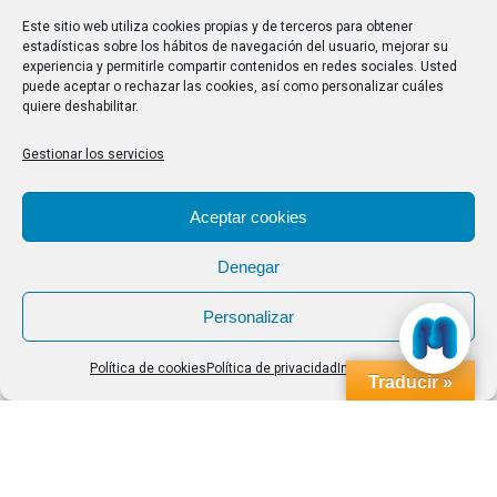
28/07/2026
Este sitio web utiliza cookies propias y de terceros para obtener
estadísticas sobre los hábitos de navegación del usuario, mejorar su
experiencia y permitirle compartir contenidos en redes sociales. Usted
Buscar
puede aceptar o rechazar las cookies, así como personalizar cuáles
quiere deshabilitar.
Buscar:
Gestionar los servicios
Aviso Legal
|
Política de privacidad
|
Política de cookies
Aceptar cookies
Denegar
Personalizar
Política de cookies
Política de privacidad
Impressum
Traducir »