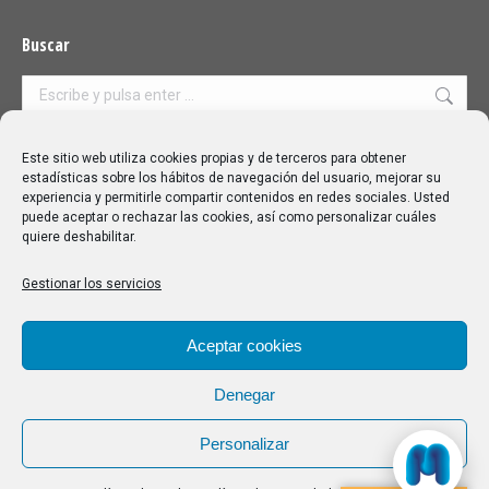
Buscar
Buscar:
Aviso Legal
|
Política de privacidad
|
Política de cookies
Este sitio web utiliza cookies propias y de terceros para obtener
estadísticas sobre los hábitos de navegación del usuario, mejorar su
experiencia y permitirle compartir contenidos en redes sociales. Usted
puede aceptar o rechazar las cookies, así como personalizar cuáles
quiere deshabilitar.
Gestionar los servicios
Aceptar cookies
Denegar
Personalizar