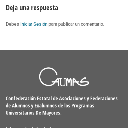
Facebook
X
Pinterest
LinkedIn
Deja una respuesta
Debes
Iniciar Sesión
para publicar un comentario.
Confederación Estatal de Asociaciones y Federaciones
de Alumnos y Exalumnos de los Programas
Universitarios De Mayores.