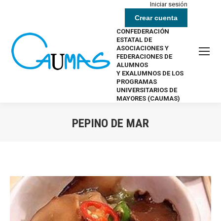
Iniciar sesión
Crear cuenta
CONFEDERACIÓN
ESTATAL DE
ASOCIACIONES Y
FEDERACIONES DE
ALUMNOS
Y EXALUMNOS DE LOS
PROGRAMAS
UNIVERSITARIOS DE
MAYORES (CAUMAS)
PEPINO DE MAR
Estás aquí: