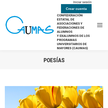
Iniciar sesión
Crear cuenta
CONFEDERACIÓN
ESTATAL DE
ASOCIACIONES Y
FEDERACIONES DE
ALUMNOS
Y EXALUMNOS DE LOS
PROGRAMAS
UNIVERSITARIOS DE
MAYORES (CAUMAS)
POESÍAS
Estás aquí: