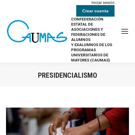
Iniciar sesión
Crear cuenta
CONFEDERACIÓN
ESTATAL DE
ASOCIACIONES Y
FEDERACIONES DE
ALUMNOS
Y EXALUMNOS DE LOS
PROGRAMAS
UNIVERSITARIOS DE
MAYORES (CAUMAS)
PRESIDENCIALISMO
Estás aquí: