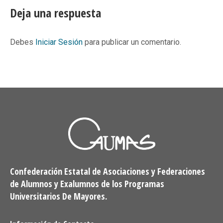
Facebook
X
Pinterest
LinkedIn
Deja una respuesta
Debes
Iniciar Sesión
para publicar un comentario.
Confederación Estatal de Asociaciones y Federaciones
de Alumnos y Exalumnos de los Programas
Universitarios De Mayores.