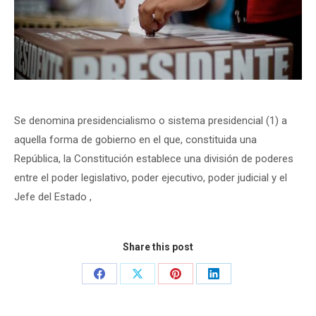
Se denomina presidencialismo o sistema presidencial (1) a
aquella forma de gobierno en el que, constituida una
República, la Constitución establece una división de poderes
entre el poder legislativo, poder ejecutivo, poder judicial y el
Jefe del Estado
,
Share this post
Share
Share
Share
Share
on
on
on
on