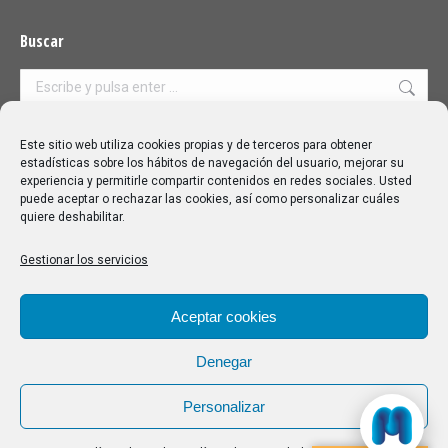
Buscar
Buscar:
Aviso Legal
|
Política de privacidad
|
Política de cookies
Este sitio web utiliza cookies propias y de terceros para obtener
estadísticas sobre los hábitos de navegación del usuario, mejorar su
experiencia y permitirle compartir contenidos en redes sociales. Usted
puede aceptar o rechazar las cookies, así como personalizar cuáles
quiere deshabilitar.
Gestionar los servicios
Aceptar cookies
Denegar
Personalizar