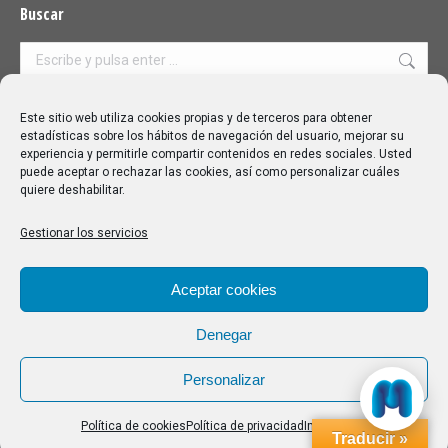
Buscar
Buscar:
Aviso Legal
|
Política de privacidad
|
Política de cookies
Este sitio web utiliza cookies propias y de terceros para obtener
estadísticas sobre los hábitos de navegación del usuario, mejorar su
experiencia y permitirle compartir contenidos en redes sociales. Usted
puede aceptar o rechazar las cookies, así como personalizar cuáles
quiere deshabilitar.
Gestionar los servicios
Aceptar cookies
Denegar
Personalizar
Política de cookies
Política de privacidad
Impressum
Traducir »