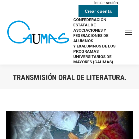
Iniciar sesión
Crear cuenta
CONFEDERACIÓN
ESTATAL DE
ASOCIACIONES Y
FEDERACIONES DE
ALUMNOS
Y EXALUMNOS DE LOS
PROGRAMAS
UNIVERSITARIOS DE
MAYORES (CAUMAS)
TRANSMISIÓN ORAL DE LITERATURA.
Estás aquí: