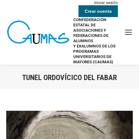
Iniciar sesión
Crear cuenta
CONFEDERACIÓN
ESTATAL DE
ASOCIACIONES Y
FEDERACIONES DE
ALUMNOS
Y EXALUMNOS DE LOS
PROGRAMAS
UNIVERSITARIOS DE
MAYORES (CAUMAS)
TUNEL ORDOVÍCICO DEL FABAR
Estás aquí: