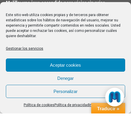
Melilla: una joya escondida para viajar sin prisa
28/07/2026
Este sitio web utiliza cookies propias y de terceros para obtener
estadísticas sobre los hábitos de navegación del usuario, mejorar su
experiencia y permitirle compartir contenidos en redes sociales. Usted
Buscar
puede aceptar o rechazar las cookies, así como personalizar cuáles
quiere deshabilitar.
Buscar:
Gestionar los servicios
Aviso Legal
|
Política de privacidad
|
Política de cookies
Aceptar cookies
Denegar
Personalizar
Política de cookies
Política de privacidad
Impressum
Traducir »