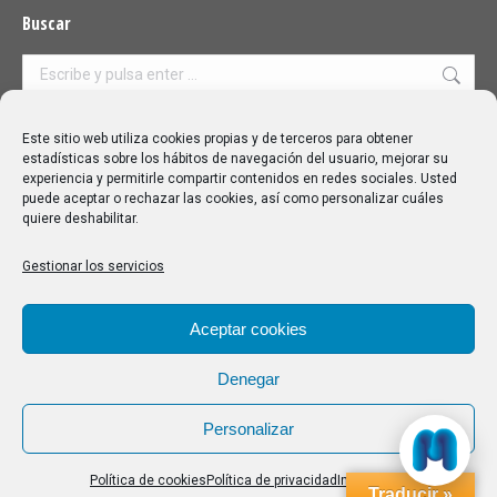
Buscar
Buscar:
Aviso Legal
|
Política de privacidad
|
Política de cookies
Este sitio web utiliza cookies propias y de terceros para obtener
estadísticas sobre los hábitos de navegación del usuario, mejorar su
experiencia y permitirle compartir contenidos en redes sociales. Usted
puede aceptar o rechazar las cookies, así como personalizar cuáles
quiere deshabilitar.
Gestionar los servicios
Aceptar cookies
Denegar
Personalizar
Política de cookies
Política de privacidad
Impressum
Traducir »