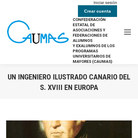
Iniciar sesión
Crear cuenta
CONFEDERACIÓN
ESTATAL DE
ASOCIACIONES Y
FEDERACIONES DE
ALUMNOS
Y EXALUMNOS DE LOS
PROGRAMAS
UNIVERSITARIOS DE
MAYORES (CAUMAS)
UN INGENIERO ILUSTRADO CANARIO DEL
S. XVIII EN EUROPA
Estás aquí: