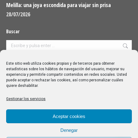
Melilla: una joya escondida para viajar sin prisa
28/07/2026
Buscar
Buscar:
Aviso Legal
|
Política de privacidad
|
Política de cookies
Este sitio web utiliza cookies propias y de terceros para obtener
estadísticas sobre los hábitos de navegación del usuario, mejorar su
experiencia y permitirle compartir contenidos en redes sociales. Usted
puede aceptar o rechazar las cookies, así como personalizar cuáles
quiere deshabilitar.
Gestionar los servicios
Aceptar cookies
Denegar