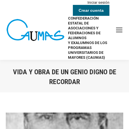
Iniciar sesión
Crear cuenta
CONFEDERACIÓN
ESTATAL DE
ASOCIACIONES Y
FEDERACIONES DE
ALUMNOS
Y EXALUMNOS DE LOS
PROGRAMAS
UNIVERSITARIOS DE
MAYORES (CAUMAS)
VIDA Y OBRA DE UN GENIO DIGNO DE
RECORDAR
Estás aquí: