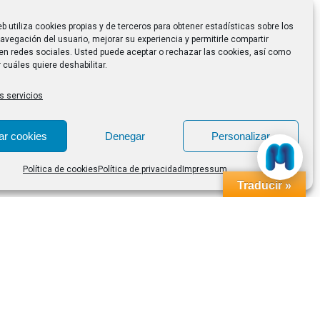
eb utiliza cookies propias y de terceros para obtener estadísticas sobre los
avegación del usuario, mejorar su experiencia y permitirle compartir
en redes sociales. Usted puede aceptar o rechazar las cookies, así como
 cuáles quiere deshabilitar.
s servicios
ar cookies
Denegar
Personalizar
Política de cookies
Política de privacidad
Impressum
Traducir »