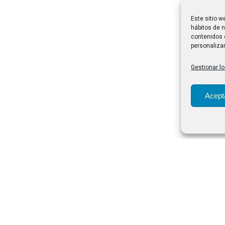
Este sitio w
hábitos de n
contenidos 
personalizar
Gestionar lo
Acept