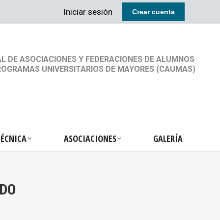
Iniciar sesión
Crear cuenta
RETARIA TÉCNICA
ASOCIACIONES
GALERÍA
L DE ASOCIACIONES Y FEDERACIONES DE ALUMNOS
ROGRAMAS UNIVERSITARIOS DE MAYORES (CAUMAS)
TÉCNICA
ASOCIACIONES
GALERÍA
RDO