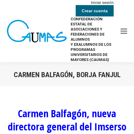
Iniciar sesión
Crear cuenta
CONFEDERACIÓN
ESTATAL DE
ASOCIACIONES Y
FEDERACIONES DE
ALUMNOS
Y EXALUMNOS DE LOS
PROGRAMAS
UNIVERSITARIOS DE
MAYORES (CAUMAS)
CARMEN BALFAGÓN, BORJA FANJUL
Estás aquí:
Carmen Balfagón, nueva
directora general del Imserso