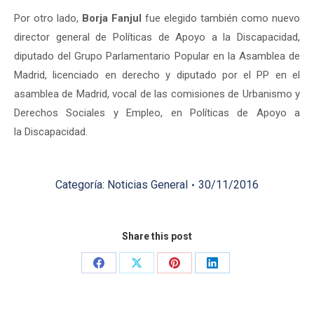
Por otro lado,
Borja Fanjul
fue elegido también como nuevo
director general de Políticas de Apoyo a la Discapacidad,
diputado del Grupo Parlamentario Popular en la Asamblea de
Madrid, licenciado en derecho y diputado por el PP en el
asamblea de Madrid, vocal de las comisiones de Urbanismo y
Derechos Sociales y Empleo, en Políticas de Apoyo a
la Discapacidad.
Categoría:
Noticias General
30/11/2016
Share this post
Share
Share
Share
Share
on
on
on
on