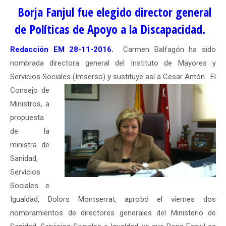
Borja Fanjul fue elegido director general
de Políticas de Apoyo a la Discapacidad.
Redacción EM 28-11-2016.
Carmen Balfagón ha sido
nombrada directora general del Instituto de Mayores y
Servicios Sociales (Imserso) y sustituye así a Cesar Antón.
El
Consejo de
Ministros, a
propuesta
de la
ministra de
Sanidad,
Servicios
Sociales e
Igualdad, Dolors Montserrat, aprobó el viernes dos
nombramientos de directores generales del Ministerio de