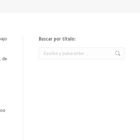
Buscar por título:
bajo
Buscar:
, de
los