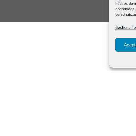
hábitos de n
contenidos 
personalizar
Gestionar lo
Acept