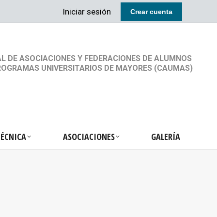
Iniciar sesión
Crear cuenta
RETARIA TÉCNICA
ASOCIACIONES
GALERÍA
L DE ASOCIACIONES Y FEDERACIONES DE ALUMNOS
ROGRAMAS UNIVERSITARIOS DE MAYORES (CAUMAS)
TÉCNICA
ASOCIACIONES
GALERÍA