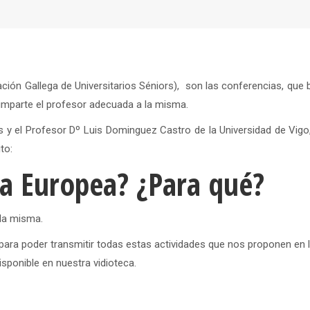
ción Gallega de Universitarios Séniors), son las conferencias, que 
 imparte el profesor adecuada a la misma.
s y el Profesor Dº Luis Dominguez Castro de la Universidad de Vigo
to:
ra Europea? ¿Para qué?
 la misma.
ra poder transmitir todas estas actividades que nos proponen en 
isponible en nuestra vidioteca.