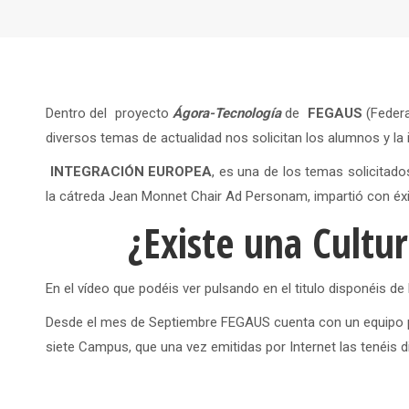
Dentro del proyecto
Ágora-Tecnología
de
FEGAUS
(Federa
diversos temas de actualidad nos solicitan los alumnos y la
INTEGRACIÓN EUROPEA
, es una de los temas solicitado
la cátreda Jean Monnet Chair Ad Personam, impartió con éxi
¿Existe una Cultu
En el vídeo que podéis ver pulsando en el titulo disponéis de
Desde el mes de Septiembre FEGAUS cuenta con un equipo pa
siete Campus, que una vez emitidas por Internet las tenéis d