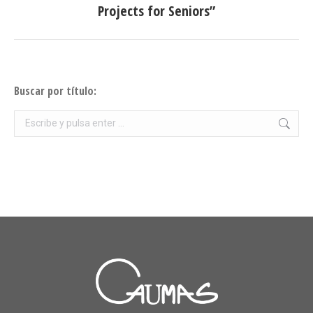
Projects for Seniors”
siguiente:
Buscar por título:
Buscar: