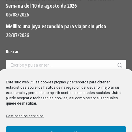
Semana del 10 de agosto de 2026
06/08/2026
Melilla: una joya escondida para viajar sin prisa
28/07/2026
Buscar
Buscar:
Aviso Legal
|
Política de privacidad
|
Política de cookies
Este sitio web utiliza cookies propias y de terceros para obtener
estadísticas sobre los hábitos de navegación del usuario, mejorar su
experiencia y permitirle compartir contenidos en redes sociales. Usted
puede aceptar o rechazar las cookies, así como personalizar cuáles
quiere deshabilitar.
Gestionar los servicios