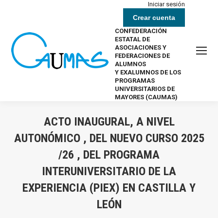
Iniciar sesión
Crear cuenta
CONFEDERACIÓN
ESTATAL DE
ASOCIACIONES Y
FEDERACIONES DE
ALUMNOS
Y EXALUMNOS DE LOS
PROGRAMAS
UNIVERSITARIOS DE
MAYORES (CAUMAS)
ACTO INAUGURAL, A NIVEL
AUTONÓMICO , DEL NUEVO CURSO 2025
/26 , DEL PROGRAMA
INTERUNIVERSITARIO DE LA
EXPERIENCIA (PIEX) EN CASTILLA Y
LEÓN