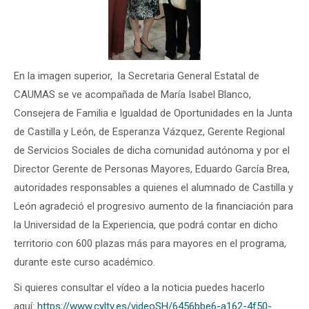
En la imagen superior, la Secretaria General Estatal de
CAUMAS se ve acompañada de María Isabel Blanco,
Consejera de Familia e Igualdad de Oportunidades en la Junta
de Castilla y León, de Esperanza Vázquez, Gerente Regional
de Servicios Sociales de dicha comunidad autónoma y por el
Director Gerente de Personas Mayores, Eduardo García Brea,
autoridades responsables a quienes el alumnado de Castilla y
León agradeció el progresivo aumento de la financiación para
la Universidad de la Experiencia, que podrá contar en dicho
territorio con 600 plazas más para mayores en el programa,
durante este curso académico.
Si quieres consultar el vídeo a la noticia puedes hacerlo
aquí:
https://www.cyltv.es/
videoSH/6456bbe6-a162-4f50-