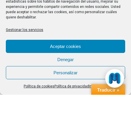
estadísticas sobre los hábitos de navegación del usuario, mejorar su
experiencia y permitirle compartir contenidos en redes sociales. Usted
Buscar
puede aceptar o rechazar las cookies, así como personalizar cuáles
quiere deshabilitar.
Buscar:
Gestionar los servicios
Aviso Legal
|
Política de privacidad
|
Política de cookies
Aceptar cookies
Denegar
Personalizar
Política de cookies
Política de privacidad
Impressum
Traducir »