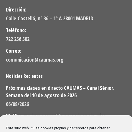
Dirección:
Calle Castelló, nº 36 – 1º A 28001 MADRID
Teléfono:
722 256 502
Correo:
comunicacion@caumas.org
Noticias Recientes
Próximas clases en directo CAUMAS – Canal Sénior.
Semana del 10 de agosto de 2026
06/08/2026
Melilla: una joya escondida para viajar sin prisa
28/07/2026
Este sitio web utiliza cookies propias y de terceros para obtener