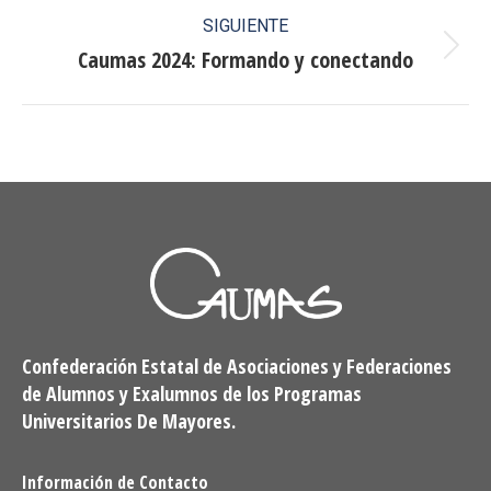
publicaciones
SIGUIENTE
Caumas 2024: Formando y conectando
Publicación
siguiente:
Confederación Estatal de Asociaciones y Federaciones
de Alumnos y Exalumnos de los Programas
Universitarios De Mayores.
Información de Contacto