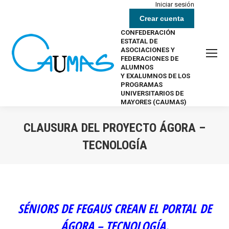
Iniciar sesión
Crear cuenta
CONFEDERACIÓN
ESTATAL DE
ASOCIACIONES Y
FEDERACIONES DE
ALUMNOS
Y EXALUMNOS DE LOS
PROGRAMAS
UNIVERSITARIOS DE
MAYORES (CAUMAS)
CLAUSURA DEL PROYECTO ÁGORA –
TECNOLOGÍA
Estás aquí:
SÉNIORS DE FEGAUS CREAN EL PORTAL DE
ÁGORA – TECNOLOGÍA.