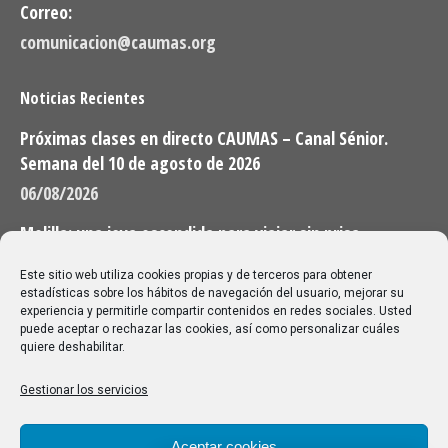
Correo:
comunicacion@caumas.org
Noticias Recientes
Próximas clases en directo CAUMAS – Canal Sénior.
Semana del 10 de agosto de 2026
06/08/2026
Melilla: una joya escondida para viajar sin prisa
28/07/2026
Este sitio web utiliza cookies propias y de terceros para obtener
estadísticas sobre los hábitos de navegación del usuario, mejorar su
experiencia y permitirle compartir contenidos en redes sociales. Usted
Buscar
puede aceptar o rechazar las cookies, así como personalizar cuáles
quiere deshabilitar.
Buscar:
Gestionar los servicios
Aviso Legal
|
Política de privacidad
|
Política de cookies
Aceptar cookies